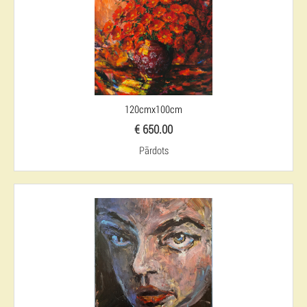
120cmx100cm
€ 650.00
Pārdots