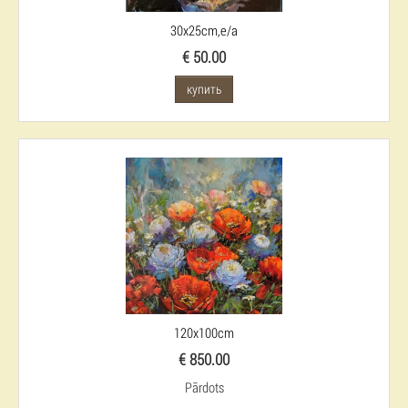
30x25cm,e/a
€ 50.00
купить
120x100cm
€ 850.00
Pārdots