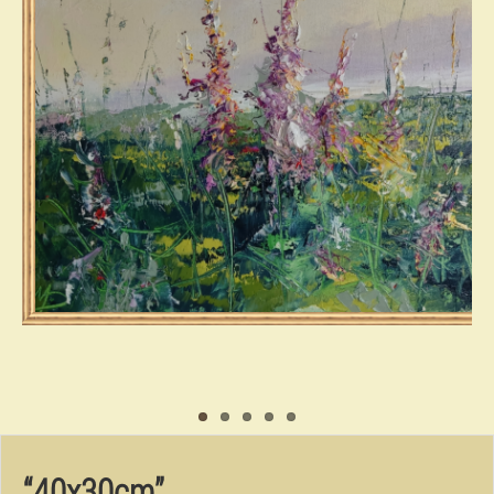
“40x30cm”