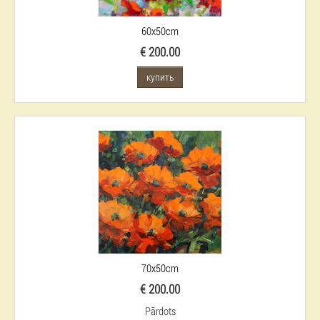
60x50cm
€ 200.00
купить
70x50cm
€ 200.00
Pārdots