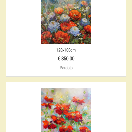
120x100cm
€ 850.00
Pārdots