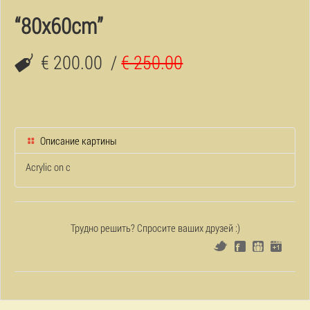
“80x60cm”
€ 200.00
/
€ 250.00
Описание картины
Acrylic on c
Трудно решить? Спросите ваших друзей :)