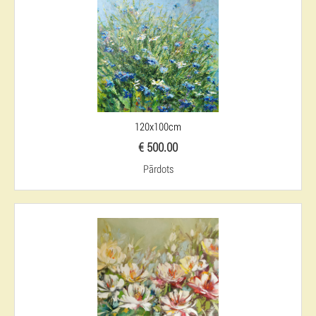
120x100cm
€ 500.00
Pārdots