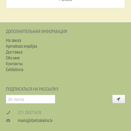
ДОПОЛНИТЕЛЬНАЯ ИНФОРМАЦИЯ
На заказ
Apmaksas iespējas
Доставка
Обо мне
Контакты
Exhibitions
ПОДПИСАТЬСЯ НА РАССЫЛКУ
371 26371678
maris@dzelzskalns.lv