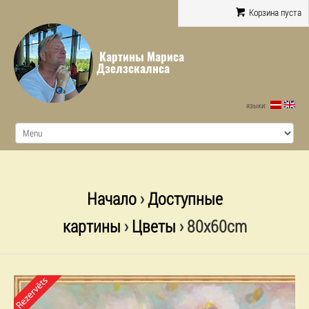
Корзина пуста
Картины Мариса
Дзелзскалнса
языки:
Начало
›
Доступные
картины
›
Цветы
› 80x60cm