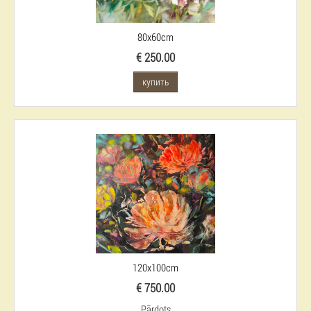
80x60cm
€ 250.00
купить
120x100cm
€ 750.00
Pārdots