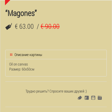
“Magones”
€ 63.00
/
€ 90.00
Описание картины
Oil on canvas
Размер: 60x50см
Трудно решить? Спросите ваших друзей :)