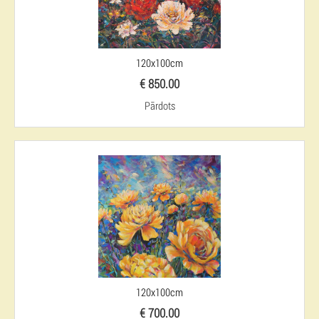
120x100cm
€ 850.00
Pārdots
120x100cm
€ 700.00