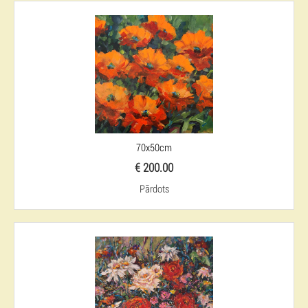
70x50cm
€ 200.00
Pārdots