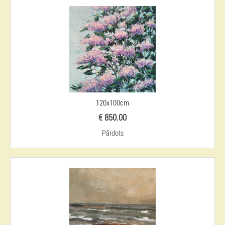
120x100cm
€ 850.00
Pārdots