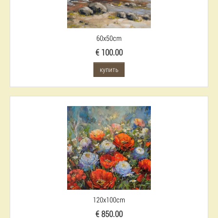
60x50cm
€ 100.00
купить
120x100cm
€ 850.00