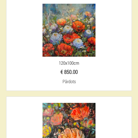
120x100cm
€ 850.00
Pārdots