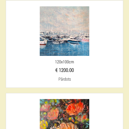
120x100cm
€ 1200.00
Pārdots