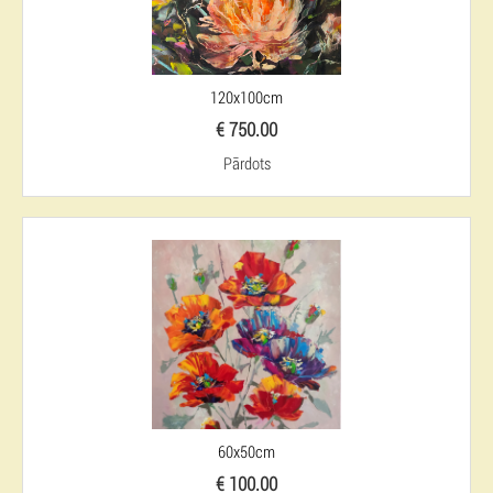
120x100cm
€ 750.00
Pārdots
60x50cm
€ 100.00