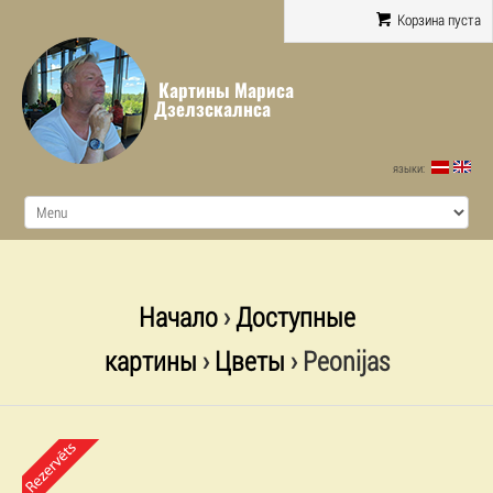
Корзина пуста
Картины Мариса
Дзелзскалнса
языки:
Начало
›
Доступные
картины
›
Цветы
› Peonijas