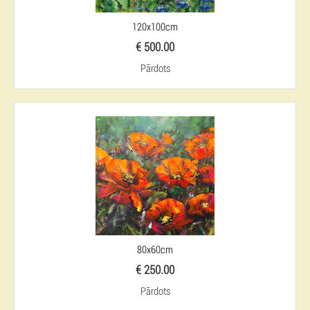
120x100cm
€ 500.00
Pārdots
80x60cm
€ 250.00
Pārdots