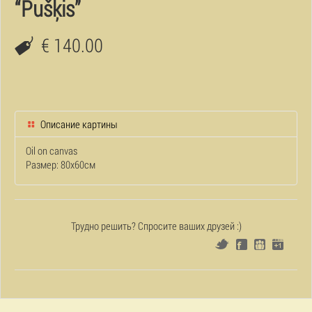
“Pušķis”
€ 140.00
Описание картины
Oil on canvas
Размер: 80x60см
Трудно решить? Спросите ваших друзей :)