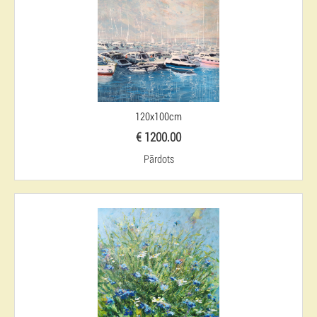
120x100cm
€ 1200.00
Pārdots