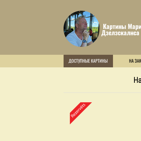
Картины Мари
Дзелзскалнса
ДОСТУПНЫЕ КАРТИНЫ
НА ЗА
На