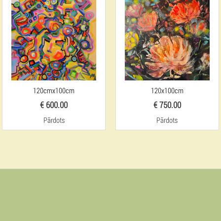
120cmx100cm
120x100cm
€ 600.00
€ 750.00
Pārdots
Pārdots