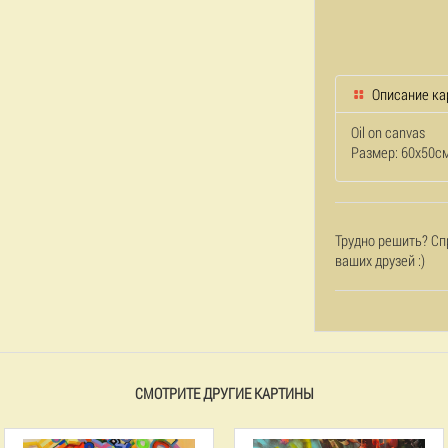
Описание ка
Oil on canvas
Размер: 60x50с
Трудно решить? Сп
ваших друзей :)
СМОТРИТЕ ДРУГИЕ КАРТИНЫ