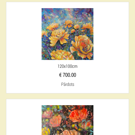
120x100cm
€ 700.00
Pārdots