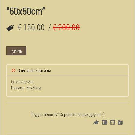
“60x50cm”
€ 150.00
/
€ 200.00
купить
Описание картины
Oil on canvas
Размер: 60x50см
Трудно решить? Спросите ваших друзей :)