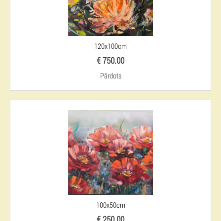
120x100cm
€ 750.00
Pārdots
100x50cm
€ 250.00