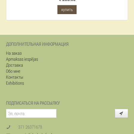
купить
ДОПОЛНИТЕЛЬНАЯ ИНФОРМАЦИЯ
На заказ
Apmaksas iespējas
Доставка
Обо мне
Контакты
Exhibitions
ПОДПИСАТЬСЯ НА РАССЫЛКУ
371 26371678