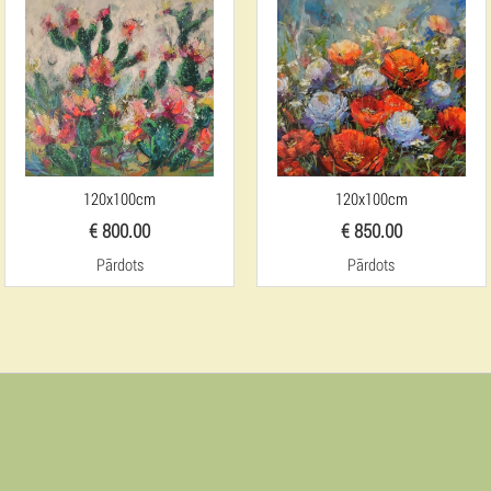
120x100cm
120x100cm
€ 800.00
€ 850.00
Pārdots
Pārdots