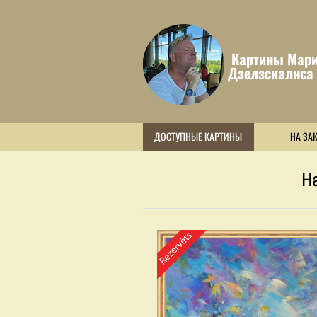
Картины Мари
Дзелзскалнса
ДОСТУПНЫЕ КАРТИНЫ
НА ЗА
Н