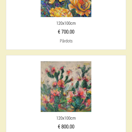
120x100cm
€ 700.00
Pārdots
120x100cm
€ 800.00