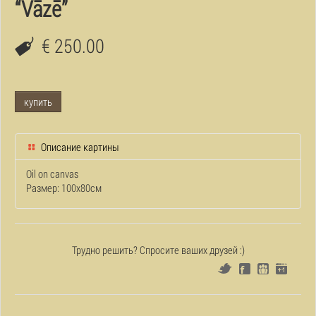
“Vāzē”
€ 250.00
купить
Описание картины
Oil on canvas
Размер: 100x80см
Трудно решить? Спросите ваших друзей :)