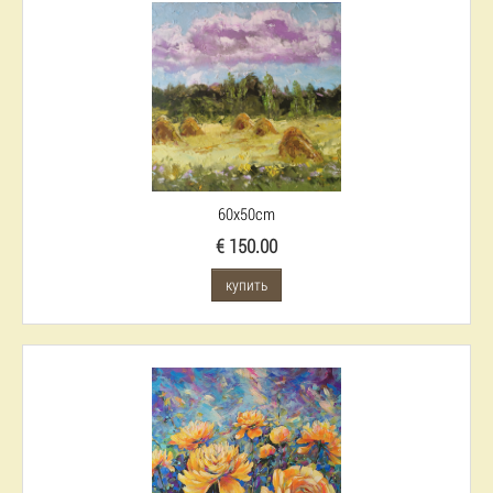
60x50cm
€ 150.00
купить