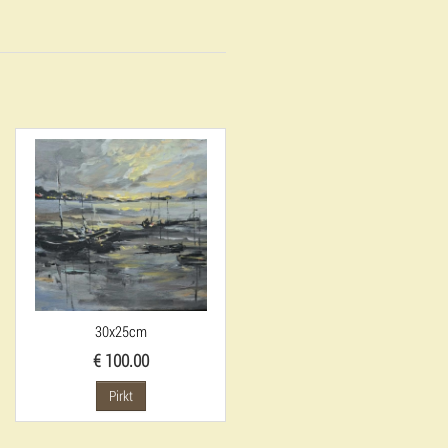
30x25cm
€ 100.00
Pirkt