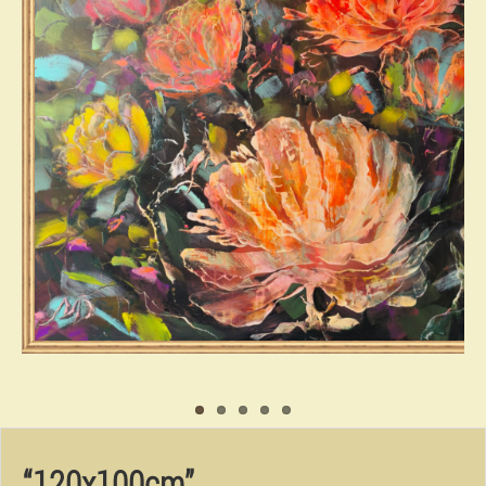
“120x100cm”