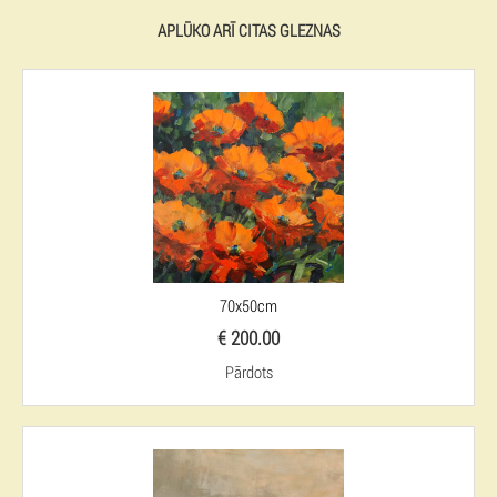
APLŪKO ARĪ CITAS GLEZNAS
70x50cm
€ 200.00
Pārdots