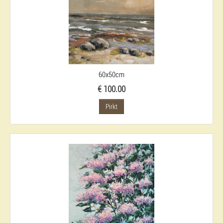
60x50cm
€ 100.00
Pirkt