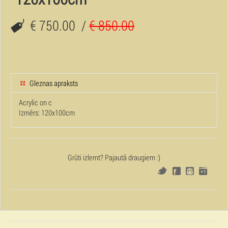
€ 750.00
/
€ 850.00
Gleznas apraksts
Acrylic on c
Izmērs: 120x100cm
Grūti izlemt? Pajautā draugiem :)