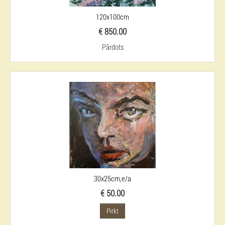
120x100cm
€ 850.00
Pārdots
30x25cm,e/a
€ 50.00
Pirkt