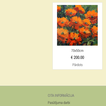
70x50cm
€ 200.00
Pārdots
CITA INFORMĀCIJA
Pasūtījuma darbi