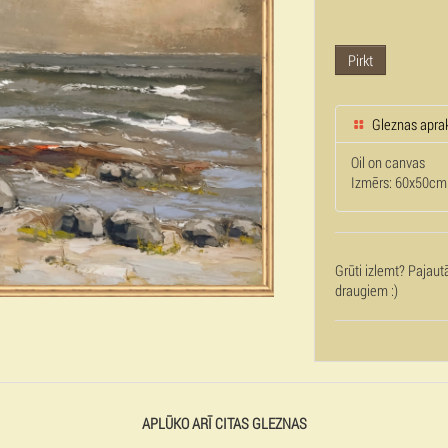
Pirkt
Gleznas apra
Oil on canvas
Izmērs: 60x50cm
Grūti izlemt? Pajaut
draugiem :)
APLŪKO ARĪ CITAS GLEZNAS