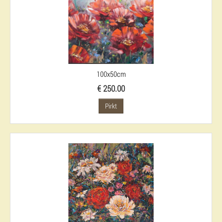
100x50cm
€ 250.00
Pirkt