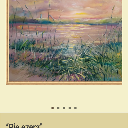
“Pie ezera”