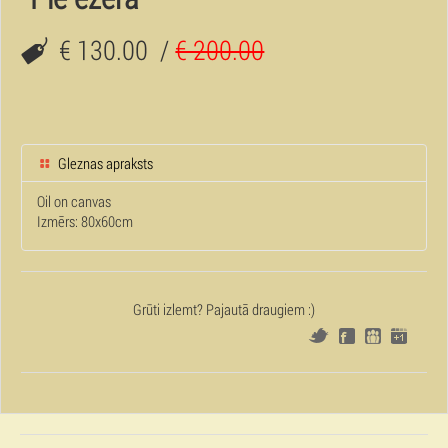
€ 130.00
/
€ 200.00
Gleznas apraksts
Oil on canvas
Izmērs: 80x60cm
Grūti izlemt? Pajautā draugiem :)