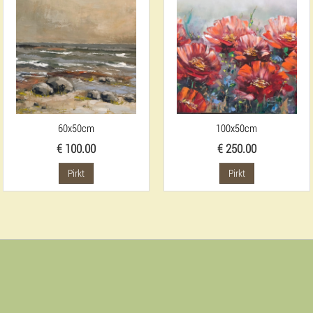
60x50cm
100x50cm
€ 100.00
€ 250.00
Pirkt
Pirkt