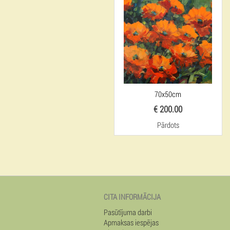
70x50cm
€ 200.00
Pārdots
CITA INFORMĀCIJA
Pasūtījuma darbi
Apmaksas iespējas