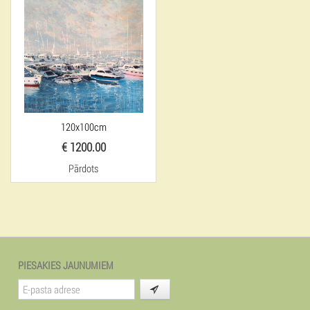
120x100cm
€ 1200.00
Pārdots
PIESAKIES JAUNUMIEM