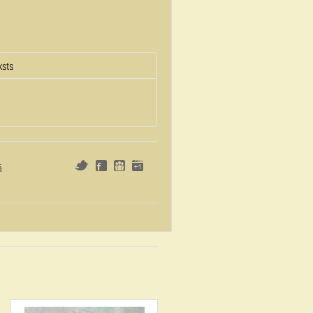
ksts
ā