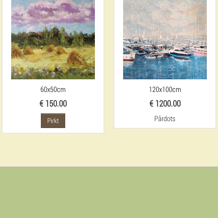
60x50cm
120x100cm
€ 150.00
€ 1200.00
Pārdots
Pirkt