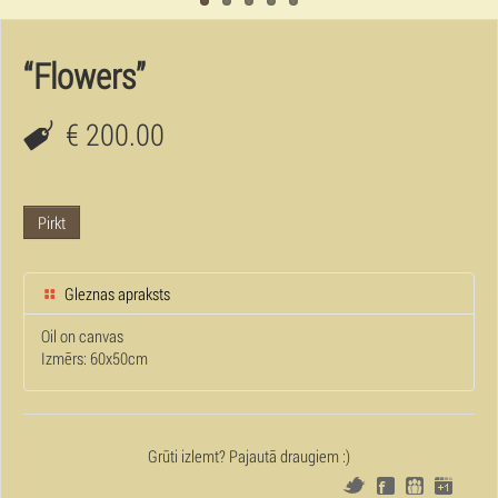
“Flowers”
€ 200.00
Pirkt
Gleznas apraksts
Oil on canvas
Izmērs: 60x50cm
Grūti izlemt? Pajautā draugiem :)