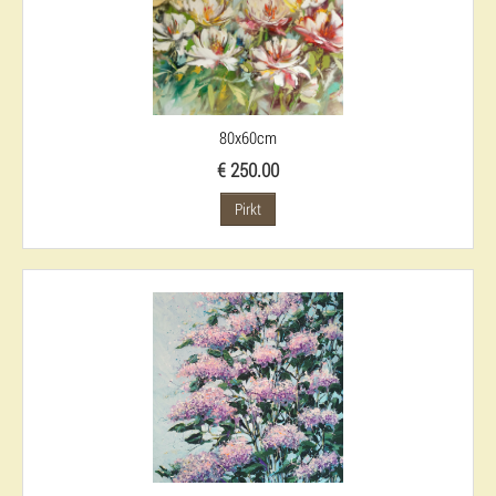
80x60cm
€ 250.00
Pirkt