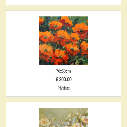
70x50cm
€ 200.00
Pārdots