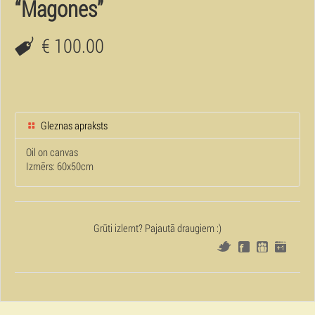
“Magones”
€ 100.00
Gleznas apraksts
Oil on canvas
Izmērs: 60x50cm
Grūti izlemt? Pajautā draugiem :)