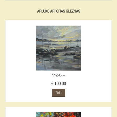
APLŪKO ARĪ CITAS GLEZNAS
30x25cm
€ 100.00
Pirkt