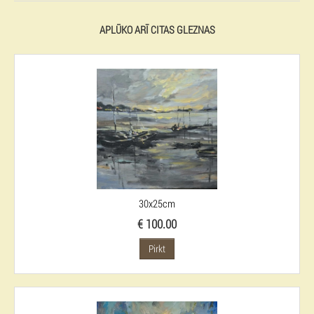
APLŪKO ARĪ CITAS GLEZNAS
30x25cm
€ 100.00
Pirkt