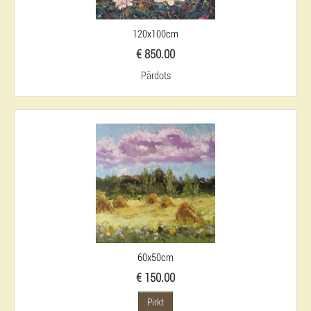
120x100cm
€ 850.00
Pārdots
60x50cm
€ 150.00
Pirkt