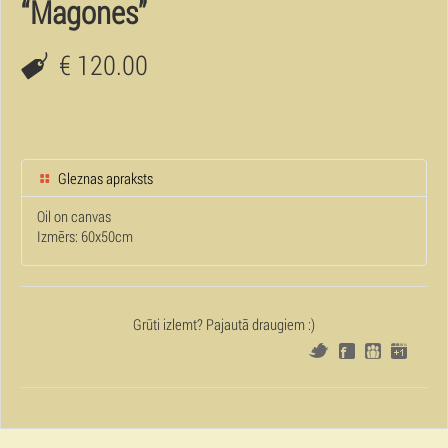
“Magones”
€ 120.00
Gleznas apraksts
Oil on canvas
Izmērs: 60x50cm
Grūti izlemt? Pajautā draugiem :)