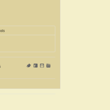
ksts
ā