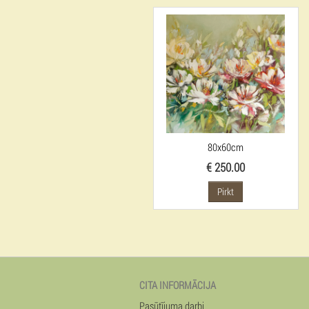
80x60cm
€ 250.00
Pirkt
CITA INFORMĀCIJA
Pasūtījuma darbi