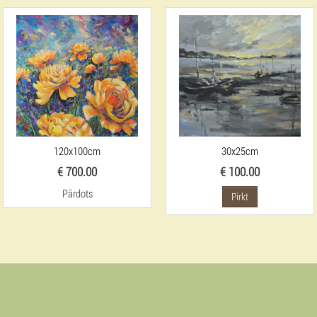
120x100cm
30x25cm
€ 700.00
€ 100.00
Pārdots
Pirkt