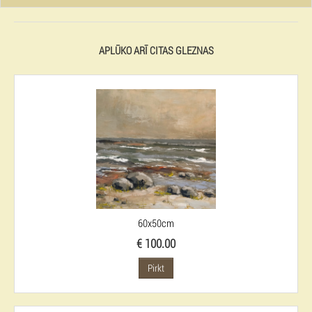
APLŪKO ARĪ CITAS GLEZNAS
60x50cm
€ 100.00
Pirkt