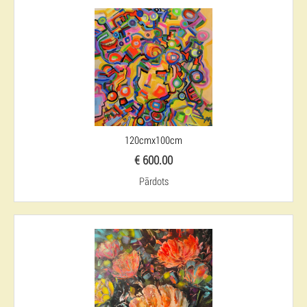
120cmx100cm
€ 600.00
Pārdots