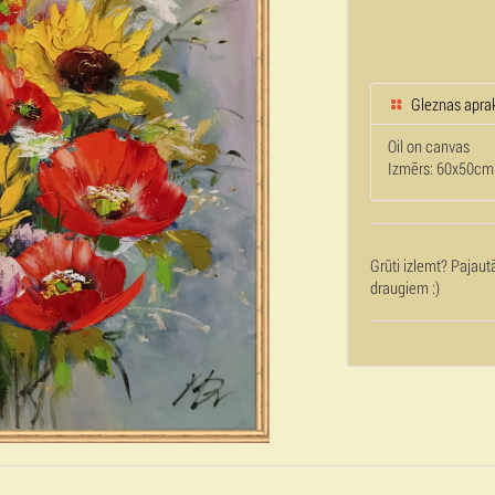
Gleznas apra
Oil on canvas
Izmērs: 60x50cm
Grūti izlemt? Pajaut
draugiem :)