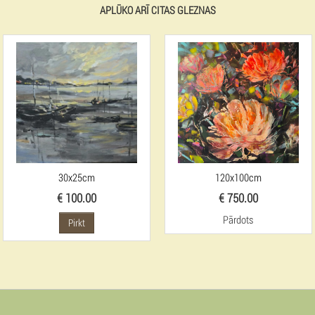
APLŪKO ARĪ CITAS GLEZNAS
30x25cm
120x100cm
€ 100.00
€ 750.00
Pārdots
Pirkt