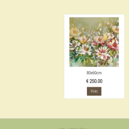
80x60cm
€ 250.00
Pirkt