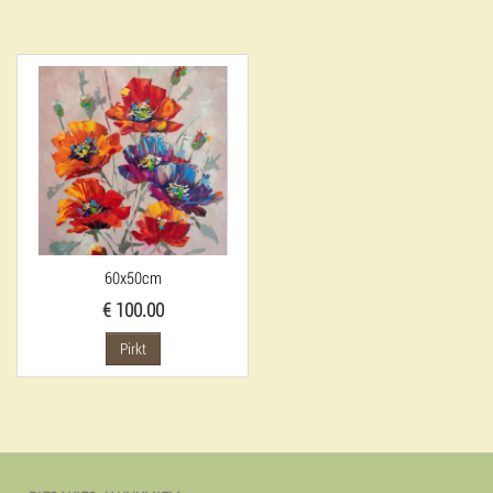
60x50cm
€ 100.00
Pirkt