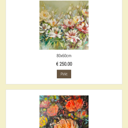
80x60cm
€ 250.00
Pirkt