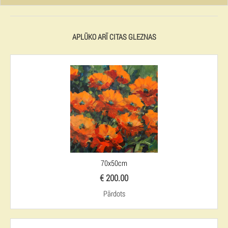
APLŪKO ARĪ CITAS GLEZNAS
70x50cm
€ 200.00
Pārdots