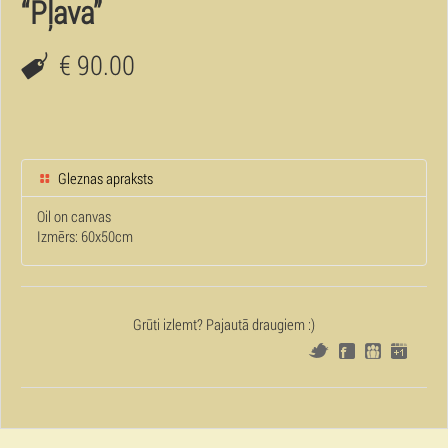
“Pļava”
€ 90.00
Gleznas apraksts
Oil on canvas
Izmērs: 60x50cm
Grūti izlemt? Pajautā draugiem :)