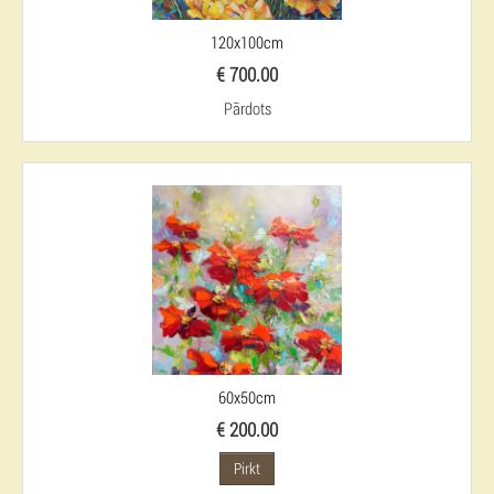
120x100cm
€ 700.00
Pārdots
60x50cm
€ 200.00
Pirkt