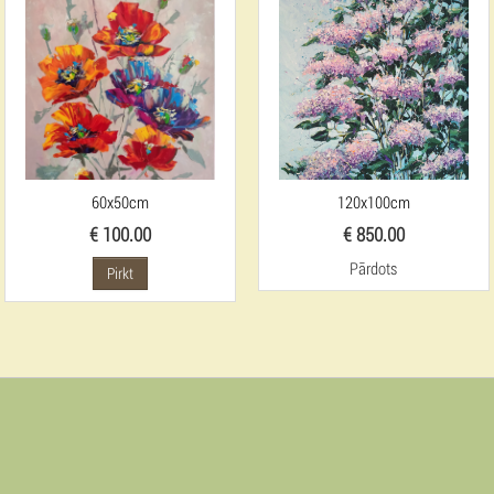
60x50cm
120x100cm
€ 100.00
€ 850.00
Pārdots
Pirkt