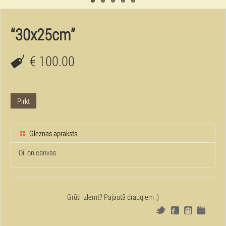
“30x25cm”
€ 100.00
Pirkt
Gleznas apraksts
Oil on canvas
Grūti izlemt? Pajautā draugiem :)