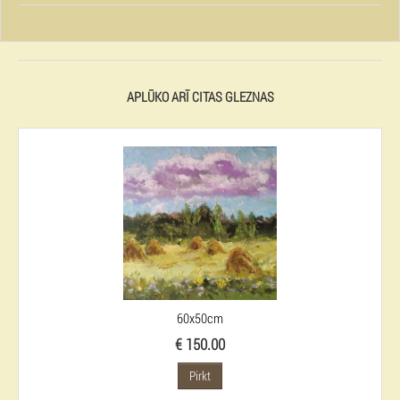
APLŪKO ARĪ CITAS GLEZNAS
60x50cm
€ 150.00
Pirkt