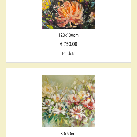
120x100cm
€ 750.00
Pārdots
80x60cm