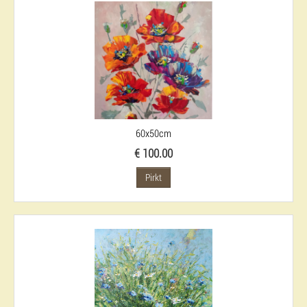
60x50cm
€ 100.00
Pirkt