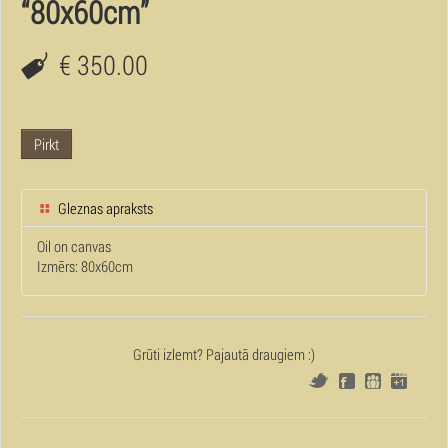
“80x60cm”
€ 350.00
Pirkt
Gleznas apraksts
Oil on canvas
Izmērs: 80x60cm
Grūti izlemt? Pajautā draugiem :)