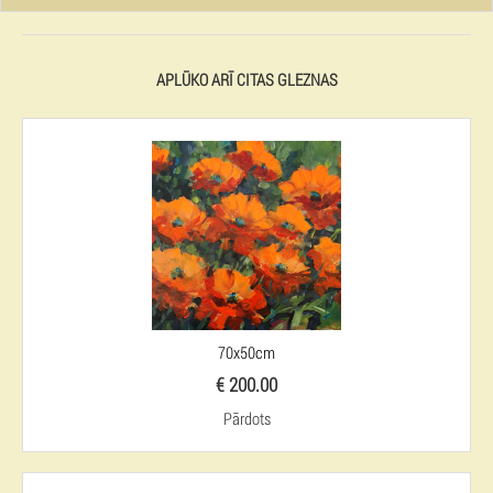
APLŪKO ARĪ CITAS GLEZNAS
70x50cm
€ 200.00
Pārdots