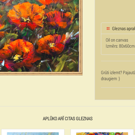
Gleznas apra
Oil on canvas
Izmērs: 80x60cm
Grūti izlemt? Pajaut
draugiem :)
APLŪKO ARĪ CITAS GLEZNAS