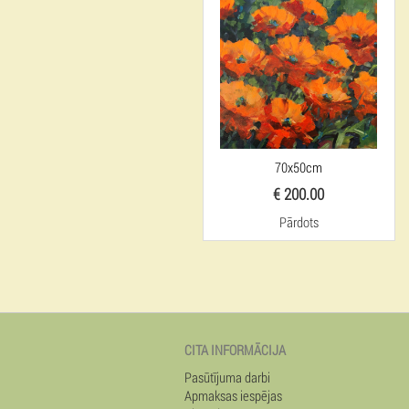
70x50cm
€ 200.00
Pārdots
CITA INFORMĀCIJA
Pasūtījuma darbi
Apmaksas iespējas