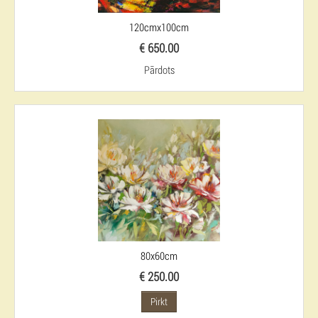
120cmx100cm
€ 650.00
Pārdots
80x60cm
€ 250.00
Pirkt