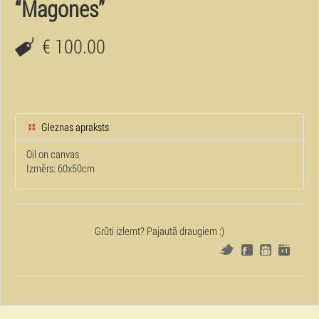
“Magones”
€ 100.00
Gleznas apraksts
Oil on canvas
Izmērs: 60x50cm
Grūti izlemt? Pajautā draugiem :)