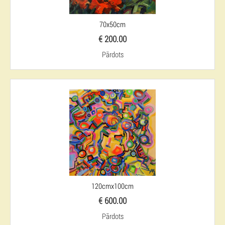
70x50cm
€ 200.00
Pārdots
120cmx100cm
€ 600.00
Pārdots