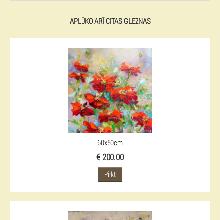
APLŪKO ARĪ CITAS GLEZNAS
60x50cm
€ 200.00
Pirkt