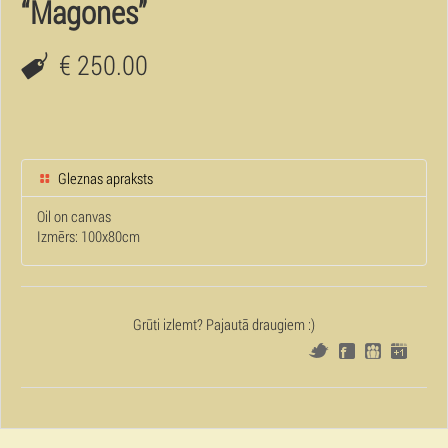
“Magones”
€ 250.00
Gleznas apraksts
Oil on canvas
Izmērs: 100x80cm
Grūti izlemt? Pajautā draugiem :)