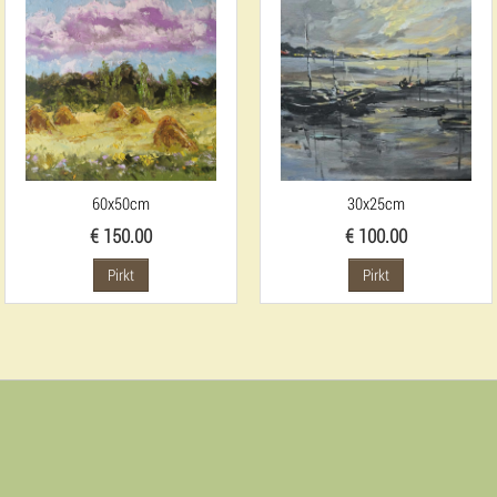
60x50cm
30x25cm
€ 150.00
€ 100.00
Pirkt
Pirkt