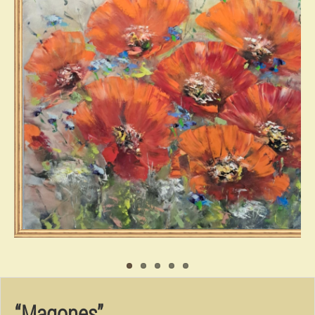
“Magones”