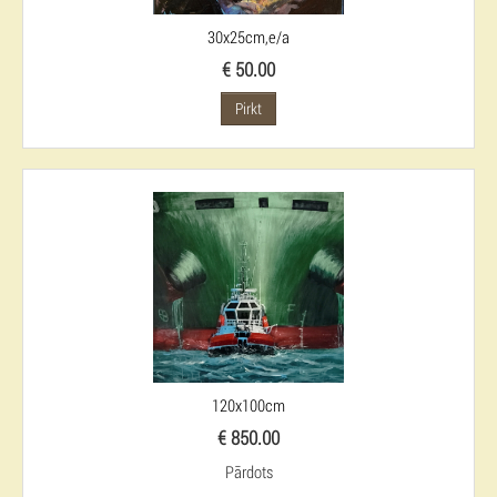
30x25cm,e/a
€ 50.00
Pirkt
120x100cm
€ 850.00
Pārdots