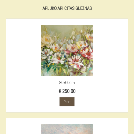
APLŪKO ARĪ CITAS GLEZNAS
80x60cm
€ 250.00
Pirkt