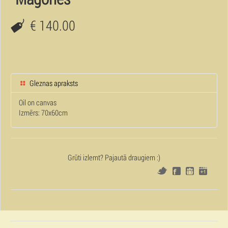
€ 140.00
Gleznas apraksts
Oil on canvas
Izmērs: 70x60cm
Grūti izlemt? Pajautā draugiem :)